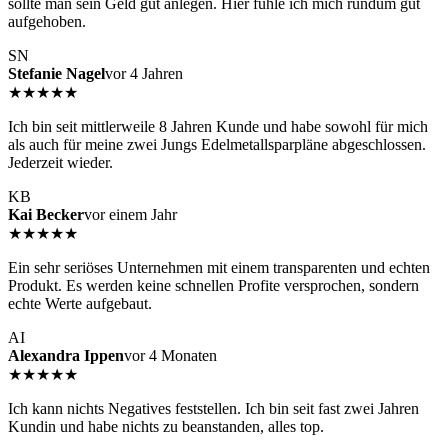
sollte man sein Geld gut anlegen. Hier fühle ich mich rundum gut
aufgehoben.
SN
Stefanie Nagel
vor 4 Jahren
★★★★★
Ich bin seit mittlerweile 8 Jahren Kunde und habe sowohl für mich
als auch für meine zwei Jungs Edelmetallsparpläne abgeschlossen.
Jederzeit wieder.
KB
Kai Becker
vor einem Jahr
★★★★★
Ein sehr seriöses Unternehmen mit einem transparenten und echten
Produkt. Es werden keine schnellen Profite versprochen, sondern
echte Werte aufgebaut.
AI
Alexandra Ippen
vor 4 Monaten
★★★★★
Ich kann nichts Negatives feststellen. Ich bin seit fast zwei Jahren
Kundin und habe nichts zu beanstanden, alles top.