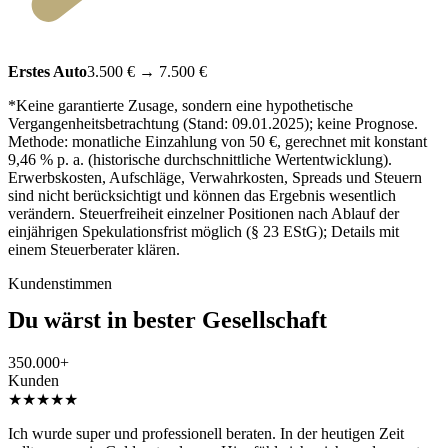
Erstes Auto
3.500 €
→
7.500 €
*Keine garantierte Zusage, sondern eine hypothetische
Vergangenheitsbetrachtung (Stand: 09.01.2025); keine Prognose.
Methode: monatliche Einzahlung von 50 €, gerechnet mit konstant
9,46 % p. a. (historische durchschnittliche Wertentwicklung).
Erwerbskosten, Aufschläge, Verwahrkosten, Spreads und Steuern
sind nicht berücksichtigt und können das Ergebnis wesentlich
verändern. Steuerfreiheit einzelner Positionen nach Ablauf der
einjährigen Spekulationsfrist möglich (§ 23 EStG); Details mit
einem Steuerberater klären.
Kundenstimmen
Du wärst in bester Gesellschaft
350.000+
Kunden
★★★★★
Ich wurde super und professionell beraten. In der heutigen Zeit