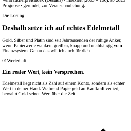
Verbraucherpreisindex (Destatis) · indexiert (2005 = 100), ab 2025
Prognose · gerundet, zur Veranschaulichung.
Die Lösung
Deshalb setze ich auf echtes Edelmetall
Gold, Silber und Platin sind seit Jahrtausenden der ruhige Anker,
wenn Papierwerte wanken: greifbar, knapp und unabhängig vom
Finanzsystem. Genau das will ich auch für dich.
01
Werterhalt
Ein realer Wert, kein Versprechen.
Edelmetall liegt nicht als Zahl auf einem Konto, sondern als echter
Wert in deiner Hand. Während Papiergeld an Kaufkraft verliert,
bewahrt Gold seinen Wert über die Zeit.