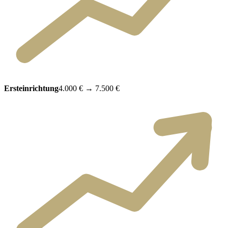
Ersteinrichtung
4.000 €
→
7.500 €