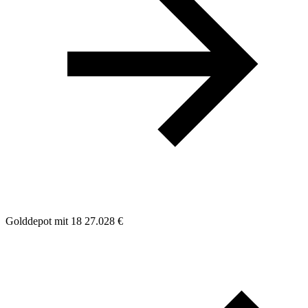
Golddepot mit 18
27.028 €