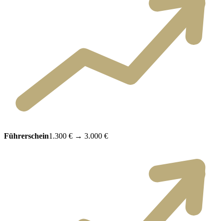
Führerschein
1.300 €
→
3.000 €