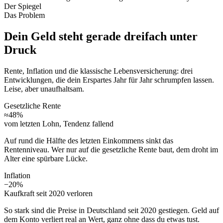
Der Spiegel
Das Problem
Dein Geld steht gerade dreifach unter
Druck
Rente, Inflation und die klassische Lebensversicherung: drei
Entwicklungen, die dein Erspartes Jahr für Jahr schrumpfen lassen.
Leise, aber unaufhaltsam.
Gesetzliche Rente
≈48%
vom letzten Lohn, Tendenz fallend
Auf rund die Hälfte des letzten Einkommens sinkt das
Rentenniveau. Wer nur auf die gesetzliche Rente baut, dem droht im
Alter eine spürbare Lücke.
Inflation
−20%
Kaufkraft seit 2020 verloren
So stark sind die Preise in Deutschland seit 2020 gestiegen. Geld auf
dem Konto verliert real an Wert, ganz ohne dass du etwas tust.