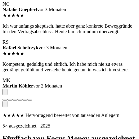
NG
Natalie Goepfert
vor 3 Monaten
★★★★★
Ich war anfangs skeptisch, hatte aber ganz konkrete Beweggründe
für den Vertragsabschluss. Heute bin ich rundum überzeugt.
RS
Rafael Schefczyk
vor 3 Monaten
★★★★★
Kompetent, geduldig und ehrlich. Ich habe mich nie zu etwas
gedrängt gefühlt und verstehe heute genau, in was ich investiere.
MK
Martin Köhler
vor 2 Monaten
★★★★★
Hervorragend
bewertet von tausenden Anlegern
5× ausgezeichnet · 2025
Fünffach von Focus Money ausgezeichnet