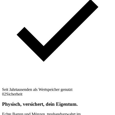
Seit Jahrtausenden als Wertspeicher genutzt
02
Sicherheit
Physisch, versichert, dein Eigentum.
Echte Barren und Münzen, treuhandverwahrt im