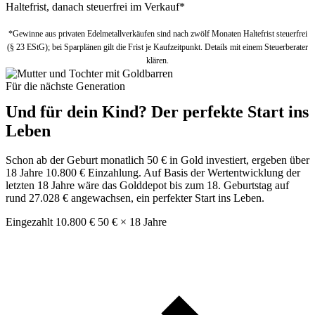
Haltefrist, danach steuerfrei im Verkauf*
*Gewinne aus privaten Edelmetallverkäufen sind nach zwölf Monaten Haltefrist steuerfrei
(§ 23 EStG); bei Sparplänen gilt die Frist je Kaufzeitpunkt. Details mit einem Steuerberater
klären.
Für die nächste Generation
Und für dein Kind? Der perfekte Start ins
Leben
Schon ab der Geburt monatlich 50 € in Gold investiert, ergeben über
18 Jahre 10.800 € Einzahlung. Auf Basis der Wertentwicklung der
letzten 18 Jahre wäre das Golddepot bis zum 18. Geburtstag auf
rund 27.028 € angewachsen, ein perfekter Start ins Leben.
Eingezahlt
10.800 €
50 € × 18 Jahre