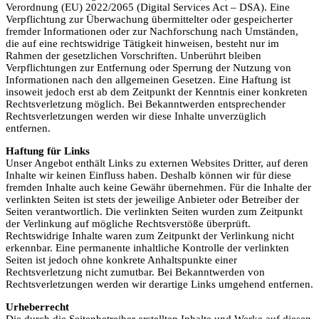
Verordnung (EU) 2022/2065 (Digital Services Act – DSA). Eine
Verpflichtung zur Überwachung übermittelter oder gespeicherter
fremder Informationen oder zur Nachforschung nach Umständen,
die auf eine rechtswidrige Tätigkeit hinweisen, besteht nur im
Rahmen der gesetzlichen Vorschriften. Unberührt bleiben
Verpflichtungen zur Entfernung oder Sperrung der Nutzung von
Informationen nach den allgemeinen Gesetzen. Eine Haftung ist
insoweit jedoch erst ab dem Zeitpunkt der Kenntnis einer konkreten
Rechtsverletzung möglich. Bei Bekanntwerden entsprechender
Rechtsverletzungen werden wir diese Inhalte unverzüglich
entfernen.
Haftung für Links
Unser Angebot enthält Links zu externen Websites Dritter, auf deren
Inhalte wir keinen Einfluss haben. Deshalb können wir für diese
fremden Inhalte auch keine Gewähr übernehmen. Für die Inhalte der
verlinkten Seiten ist stets der jeweilige Anbieter oder Betreiber der
Seiten verantwortlich. Die verlinkten Seiten wurden zum Zeitpunkt
der Verlinkung auf mögliche Rechtsverstöße überprüft.
Rechtswidrige Inhalte waren zum Zeitpunkt der Verlinkung nicht
erkennbar. Eine permanente inhaltliche Kontrolle der verlinkten
Seiten ist jedoch ohne konkrete Anhaltspunkte einer
Rechtsverletzung nicht zumutbar. Bei Bekanntwerden von
Rechtsverletzungen werden wir derartige Links umgehend entfernen.
Urheberrecht
Die durch die Seitenbetreiber erstellten Inhalte und Werke auf diesen