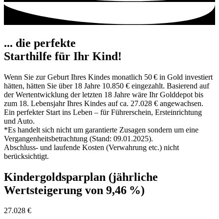
... die perfekte
Starthilfe für Ihr Kind!
Wenn Sie zur Geburt Ihres Kindes monatlich 50 € in Gold investiert
hätten, hätten Sie über 18 Jahre 10.850 € eingezahlt. Basierend auf
der Wertentwicklung der letzten 18 Jahre wäre Ihr Golddepot bis
zum 18. Lebensjahr Ihres Kindes auf ca. 27.028 € angewachsen.
Ein perfekter Start ins Leben – für Führerschein, Ersteinrichtung
und Auto.
*Es handelt sich nicht um garantierte Zusagen sondern um eine
Vergangenheitsbetrachtung (Stand: 09.01.2025).
Abschluss- und laufende Kosten (Verwahrung etc.) nicht
berücksichtigt.
Kindergoldsparplan (jährliche
Wertsteigerung von 9,46 %)
27.028 €