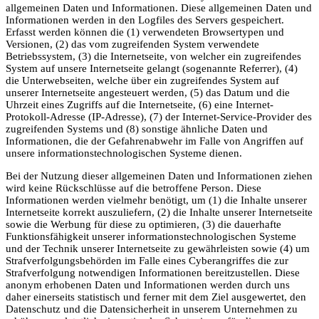
allgemeinen Daten und Informationen. Diese allgemeinen Daten und
Informationen werden in den Logfiles des Servers gespeichert.
Erfasst werden können die (1) verwendeten Browsertypen und
Versionen, (2) das vom zugreifenden System verwendete
Betriebssystem, (3) die Internetseite, von welcher ein zugreifendes
System auf unsere Internetseite gelangt (sogenannte Referrer), (4)
die Unterwebseiten, welche über ein zugreifendes System auf
unserer Internetseite angesteuert werden, (5) das Datum und die
Uhrzeit eines Zugriffs auf die Internetseite, (6) eine Internet-
Protokoll-Adresse (IP-Adresse), (7) der Internet-Service-Provider des
zugreifenden Systems und (8) sonstige ähnliche Daten und
Informationen, die der Gefahrenabwehr im Falle von Angriffen auf
unsere informationstechnologischen Systeme dienen.
Bei der Nutzung dieser allgemeinen Daten und Informationen ziehen
wird keine Rückschlüsse auf die betroffene Person. Diese
Informationen werden vielmehr benötigt, um (1) die Inhalte unserer
Internetseite korrekt auszuliefern, (2) die Inhalte unserer Internetseite
sowie die Werbung für diese zu optimieren, (3) die dauerhafte
Funktionsfähigkeit unserer informationstechnologischen Systeme
und der Technik unserer Internetseite zu gewährleisten sowie (4) um
Strafverfolgungsbehörden im Falle eines Cyberangriffes die zur
Strafverfolgung notwendigen Informationen bereitzustellen. Diese
anonym erhobenen Daten und Informationen werden durch uns
daher einerseits statistisch und ferner mit dem Ziel ausgewertet, den
Datenschutz und die Datensicherheit in unserem Unternehmen zu