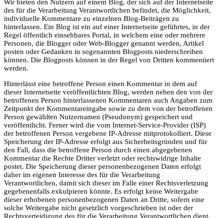
Wir bieten den Nutzern auf einem Blog, der sich auf der Internetseite
des für die Verarbeitung Verantwortlichen befindet, die Möglichkeit,
individuelle Kommentare zu einzelnen Blog-Beiträgen zu
hinterlassen. Ein Blog ist ein auf einer Internetseite geführtes, in der
Regel öffentlich einsehbares Portal, in welchem eine oder mehrere
Personen, die Blogger oder Web-Blogger genannt werden, Artikel
posten oder Gedanken in sogenannten Blogposts niederschreiben
können. Die Blogposts können in der Regel von Dritten kommentiert
werden.
Hinterlässt eine betroffene Person einen Kommentar in dem auf
dieser Internetseite veröffentlichten Blog, werden neben den von der
betroffenen Person hinterlassenen Kommentaren auch Angaben zum
Zeitpunkt der Kommentareingabe sowie zu dem von der betroffenen
Person gewählten Nutzernamen (Pseudonym) gespeichert und
veröffentlicht. Ferner wird die vom Internet-Service-Provider (ISP)
der betroffenen Person vergebene IP-Adresse mitprotokolliert. Diese
Speicherung der IP-Adresse erfolgt aus Sicherheitsgründen und für
den Fall, dass die betroffene Person durch einen abgegebenen
Kommentar die Rechte Dritter verletzt oder rechtswidrige Inhalte
postet. Die Speicherung dieser personenbezogenen Daten erfolgt
daher im eigenen Interesse des für die Verarbeitung
Verantwortlichen, damit sich dieser im Falle einer Rechtsverletzung
gegebenenfalls exkulpieren könnte. Es erfolgt keine Weitergabe
dieser erhobenen personenbezogenen Daten an Dritte, sofern eine
solche Weitergabe nicht gesetzlich vorgeschrieben ist oder der
Rechtsverteidigung des für die Verarbeitung Verantwortlichen dient.