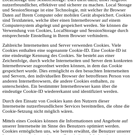
nutzerfreundlicher, effektiver und sicherer zu machen. Local Storage
und SessionStorage ist eine Technologie, mit welcher ihr Browser
Daten auf Ihrem Computer oder mobilen Gerät abspeichert. Cookies
sind Textdateien, welche über einen Internetbrowser auf einem
Computersystem abgelegt und gespeichert werden. Sie können die
Verwendung von Cookies, LocalStorage und SessionStorage durch
entsprechende Einstellung in Ihrem Browser verhindern.
Zahlreiche Internetseiten und Server verwenden Cookies. Viele
Cookies enthalten eine sogenannte Cookie-ID. Eine Cookie-ID ist
eine eindeutige Kennung des Cookies. Sie besteht aus einer
Zeichenfolge, durch welche Internetseiten und Server dem konkreten
Internetbrowser zugeordnet werden können, in dem das Cookie
gespeichert wurde. Dies ermöglicht es den besuchten Internetseiten
und Servern, den individuellen Browser der betroffenen Person von
anderen Internetbrowsern, die andere Cookies enthalten, zu
unterscheiden. Ein bestimmter Internetbrowser kann über die
eindeutige Cookie-ID wiedererkannt und identifiziert werden.
Durch den Einsatz von Cookies kann den Nutzern dieser
Internetseite nutzerfreundlichere Services bereitstellen, die ohne die
Cookie-Setzung nicht möglich wären.
Mittels eines Cookies können die Informationen und Angebote auf
unserer Internetseite im Sinne des Benutzers optimiert werden.
Cookies ermöglichen uns, wie bereits erwähnt, die Benutzer unserer