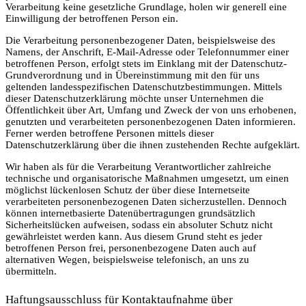
Verarbeitung keine gesetzliche Grundlage, holen wir generell eine
Einwilligung der betroffenen Person ein.
Die Verarbeitung personenbezogener Daten, beispielsweise des
Namens, der Anschrift, E-Mail-Adresse oder Telefonnummer einer
betroffenen Person, erfolgt stets im Einklang mit der Datenschutz-
Grundverordnung und in Übereinstimmung mit den für uns
geltenden landesspezifischen Datenschutzbestimmungen. Mittels
dieser Datenschutzerklärung möchte unser Unternehmen die
Öffentlichkeit über Art, Umfang und Zweck der von uns erhobenen,
genutzten und verarbeiteten personenbezogenen Daten informieren.
Ferner werden betroffene Personen mittels dieser
Datenschutzerklärung über die ihnen zustehenden Rechte aufgeklärt.
Wir haben als für die Verarbeitung Verantwortlicher zahlreiche
technische und organisatorische Maßnahmen umgesetzt, um einen
möglichst lückenlosen Schutz der über diese Internetseite
verarbeiteten personenbezogenen Daten sicherzustellen. Dennoch
können internetbasierte Datenübertragungen grundsätzlich
Sicherheitslücken aufweisen, sodass ein absoluter Schutz nicht
gewährleistet werden kann. Aus diesem Grund steht es jeder
betroffenen Person frei, personenbezogene Daten auch auf
alternativen Wegen, beispielsweise telefonisch, an uns zu
übermitteln.
Haftungsausschluss für Kontaktaufnahme über