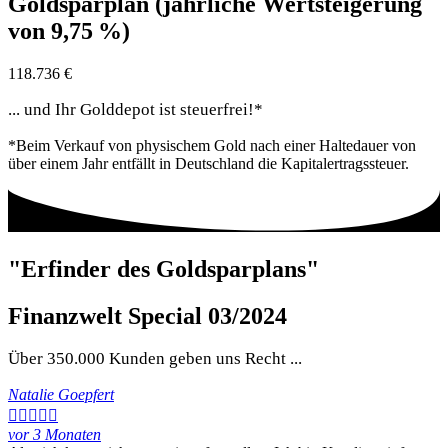
Goldsparplan (jährliche Wertsteigerung
von 9,75 %)
118.736 €
... und Ihr Golddepot ist
steuerfrei!*
*Beim Verkauf von physischem Gold nach einer Haltedauer von
über einem Jahr entfällt in Deutschland die Kapitalertragssteuer.
"Erfinder des Goldsparplans"
Finanzwelt Special 03/2024
Über
350.000 Kunden
geben uns Recht ...
Natalie Goepfert





vor 3 Monaten