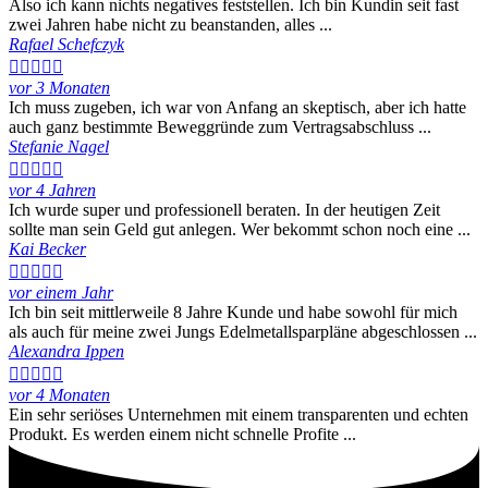
Also ich kann nichts negatives feststellen. Ich bin Kundin seit fast
zwei Jahren habe nicht zu beanstanden, alles ...
Rafael Schefczyk





vor 3 Monaten
Ich muss zugeben, ich war von Anfang an skeptisch, aber ich hatte
auch ganz bestimmte Beweggründe zum Vertragsabschluss ...
Stefanie Nagel





vor 4 Jahren
Ich wurde super und professionell beraten. In der heutigen Zeit
sollte man sein Geld gut anlegen. Wer bekommt schon noch eine ...
Kai Becker





vor einem Jahr
Ich bin seit mittlerweile 8 Jahre Kunde und habe sowohl für mich
als auch für meine zwei Jungs Edelmetallsparpläne abgeschlossen ...
Alexandra Ippen





vor 4 Monaten
Ein sehr seriöses Unternehmen mit einem transparenten und echten
Produkt. Es werden einem nicht schnelle Profite ...