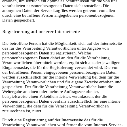
erhöhen, um letztlich ein optimales Schutzniveau für die von uns
verarbeiteten personenbezogenen Daten sicherzustellen. Die
anonymen Daten der Server-Logfiles werden getrennt von allen
durch eine betroffene Person angegebenen personenbezogenen
Daten gespeichert.
Registrierung auf unserer Internetseite
Die betroffene Person hat die Möglichkeit, sich auf der Internetseite
des für die Verarbeitung Verantwortlichen unter Angabe von
personenbezogenen Daten zu registrieren. Welche
personenbezogenen Daten dabei an den für die Verarbeitung
Verantwortlichen übermittelt werden, ergibt sich aus der jeweiligen
Eingabemaske, die für die Registrierung verwendet wird. Die von
der betroffenen Person eingegebenen personenbezogenen Daten
werden ausschließlich für die interne Verwendung bei dem für die
Verarbeitung Verantwortlichen und für eigene Zwecke erhoben und
gespeichert. Der für die Verarbeitung Verantwortliche kann die
Weitergabe an einen oder mehrere Auftragsverarbeiter,
beispielsweise einen Paketdienstleister, veranlassen, der die
personenbezogenen Daten ebenfalls ausschließlich für eine interne
Verwendung, die dem für die Verarbeitung Verantwortlichen
zuzurechnen ist, nutzt.
Durch eine Registrierung auf der Internetseite des für die
Verarbeitung Verantwortlichen wird ferner die vom Internet-Service-