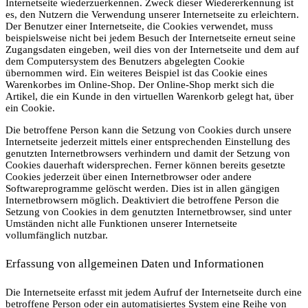
Internetseite wiederzuerkennen. Zweck dieser Wiedererkennung ist
es, den Nutzern die Verwendung unserer Internetseite zu erleichtern.
Der Benutzer einer Internetseite, die Cookies verwendet, muss
beispielsweise nicht bei jedem Besuch der Internetseite erneut seine
Zugangsdaten eingeben, weil dies von der Internetseite und dem auf
dem Computersystem des Benutzers abgelegten Cookie
übernommen wird. Ein weiteres Beispiel ist das Cookie eines
Warenkorbes im Online-Shop. Der Online-Shop merkt sich die
Artikel, die ein Kunde in den virtuellen Warenkorb gelegt hat, über
ein Cookie.
Die betroffene Person kann die Setzung von Cookies durch unsere
Internetseite jederzeit mittels einer entsprechenden Einstellung des
genutzten Internetbrowsers verhindern und damit der Setzung von
Cookies dauerhaft widersprechen. Ferner können bereits gesetzte
Cookies jederzeit über einen Internetbrowser oder andere
Softwareprogramme gelöscht werden. Dies ist in allen gängigen
Internetbrowsern möglich. Deaktiviert die betroffene Person die
Setzung von Cookies in dem genutzten Internetbrowser, sind unter
Umständen nicht alle Funktionen unserer Internetseite
vollumfänglich nutzbar.
Erfassung von allgemeinen Daten und Informationen
Die Internetseite erfasst mit jedem Aufruf der Internetseite durch eine
betroffene Person oder ein automatisiertes System eine Reihe von