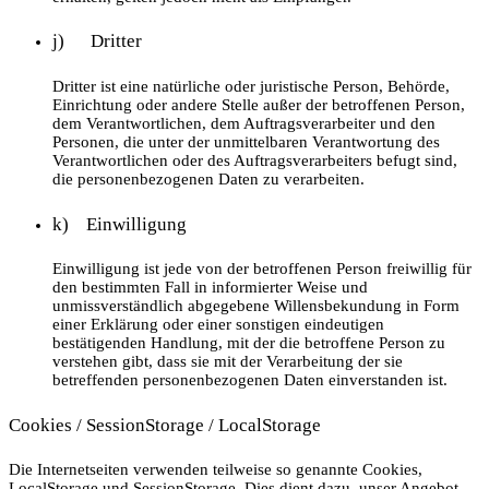
j) Dritter
Dritter ist eine natürliche oder juristische Person, Behörde,
Einrichtung oder andere Stelle außer der betroffenen Person,
dem Verantwortlichen, dem Auftragsverarbeiter und den
Personen, die unter der unmittelbaren Verantwortung des
Verantwortlichen oder des Auftragsverarbeiters befugt sind,
die personenbezogenen Daten zu verarbeiten.
k) Einwilligung
Einwilligung ist jede von der betroffenen Person freiwillig für
den bestimmten Fall in informierter Weise und
unmissverständlich abgegebene Willensbekundung in Form
einer Erklärung oder einer sonstigen eindeutigen
bestätigenden Handlung, mit der die betroffene Person zu
verstehen gibt, dass sie mit der Verarbeitung der sie
betreffenden personenbezogenen Daten einverstanden ist.
Cookies / SessionStorage / LocalStorage
Die Internetseiten verwenden teilweise so genannte Cookies,
LocalStorage und SessionStorage. Dies dient dazu, unser Angebot