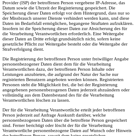
Provider (ISP) der betroffenen Person vergebene IP-Adresse, das
Datum sowie die Uhrzeit der Registrierung gespeichert. Die
Speicherung dieser Daten erfolgt vor dem Hintergrund, dass nur so
der Missbrauch unserer Dienste verhindert werden kann, und diese
Daten im Bedarfsfall ermöglichen, begangene Straftaten aufzuklären.
Insofern ist die Speicherung dieser Daten zur Absicherung des für
die Verarbeitung Verantwortlichen erforderlich. Eine Weitergabe
dieser Daten an Dritte erfolgt grundsätzlich nicht, sofern keine
gesetzliche Pflicht zur Weitergabe besteht oder die Weitergabe der
Strafverfolgung dient.
Die Registrierung der betroffenen Person unter freiwilliger Angabe
personenbezogener Daten dient dem für die Verarbeitung
Verantwortlichen dazu, der betroffenen Person Inhalte oder
Leistungen anzubieten, die aufgrund der Natur der Sache nur
registrierten Benutzern angeboten werden können. Registrierten
Personen steht die Möglichkeit frei, die bei der Registrierung
angegebenen personenbezogenen Daten jederzeit abzuändern oder
vollständig aus dem Datenbestand des für die Verarbeitung
Verantwortlichen löschen zu lassen.
Der für die Verarbeitung Verantwortliche erteilt jeder betroffenen
Person jederzeit auf Anfrage Auskunft darüber, welche
personenbezogenen Daten über die betroffene Person gespeichert
sind. Ferner berichtigt oder löscht der für die Verarbeitung
Verantwortliche personenbezogene Daten auf Wunsch oder Hinweis
der betroffenen Person, soweit dem keine gesetzlichen