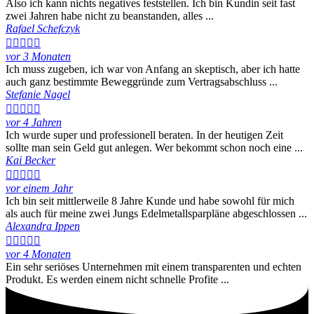
Also ich kann nichts negatives feststellen. Ich bin Kundin seit fast
zwei Jahren habe nicht zu beanstanden, alles ...
Rafael Schefczyk





vor 3 Monaten
Ich muss zugeben, ich war von Anfang an skeptisch, aber ich hatte
auch ganz bestimmte Beweggründe zum Vertragsabschluss ...
Stefanie Nagel





vor 4 Jahren
Ich wurde super und professionell beraten. In der heutigen Zeit
sollte man sein Geld gut anlegen. Wer bekommt schon noch eine ...
Kai Becker





vor einem Jahr
Ich bin seit mittlerweile 8 Jahre Kunde und habe sowohl für mich
als auch für meine zwei Jungs Edelmetallsparpläne abgeschlossen ...
Alexandra Ippen





vor 4 Monaten
Ein sehr seriöses Unternehmen mit einem transparenten und echten
Produkt. Es werden einem nicht schnelle Profite ...