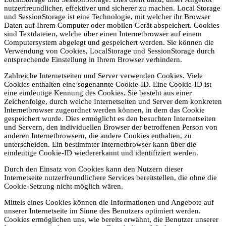
nutzerfreundlicher, effektiver und sicherer zu machen. Local Storage
und SessionStorage ist eine Technologie, mit welcher ihr Browser
Daten auf Ihrem Computer oder mobilen Gerät abspeichert. Cookies
sind Textdateien, welche über einen Internetbrowser auf einem
Computersystem abgelegt und gespeichert werden. Sie können die
Verwendung von Cookies, LocalStorage und SessionStorage durch
entsprechende Einstellung in Ihrem Browser verhindern.
Zahlreiche Internetseiten und Server verwenden Cookies. Viele
Cookies enthalten eine sogenannte Cookie-ID. Eine Cookie-ID ist
eine eindeutige Kennung des Cookies. Sie besteht aus einer
Zeichenfolge, durch welche Internetseiten und Server dem konkreten
Internetbrowser zugeordnet werden können, in dem das Cookie
gespeichert wurde. Dies ermöglicht es den besuchten Internetseiten
und Servern, den individuellen Browser der betroffenen Person von
anderen Internetbrowsern, die andere Cookies enthalten, zu
unterscheiden. Ein bestimmter Internetbrowser kann über die
eindeutige Cookie-ID wiedererkannt und identifiziert werden.
Durch den Einsatz von Cookies kann den Nutzern dieser
Internetseite nutzerfreundlichere Services bereitstellen, die ohne die
Cookie-Setzung nicht möglich wären.
Mittels eines Cookies können die Informationen und Angebote auf
unserer Internetseite im Sinne des Benutzers optimiert werden.
Cookies ermöglichen uns, wie bereits erwähnt, die Benutzer unserer