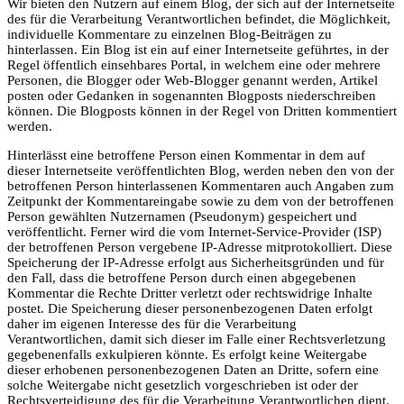
Wir bieten den Nutzern auf einem Blog, der sich auf der Internetseite
des für die Verarbeitung Verantwortlichen befindet, die Möglichkeit,
individuelle Kommentare zu einzelnen Blog-Beiträgen zu
hinterlassen. Ein Blog ist ein auf einer Internetseite geführtes, in der
Regel öffentlich einsehbares Portal, in welchem eine oder mehrere
Personen, die Blogger oder Web-Blogger genannt werden, Artikel
posten oder Gedanken in sogenannten Blogposts niederschreiben
können. Die Blogposts können in der Regel von Dritten kommentiert
werden.
Hinterlässt eine betroffene Person einen Kommentar in dem auf
dieser Internetseite veröffentlichten Blog, werden neben den von der
betroffenen Person hinterlassenen Kommentaren auch Angaben zum
Zeitpunkt der Kommentareingabe sowie zu dem von der betroffenen
Person gewählten Nutzernamen (Pseudonym) gespeichert und
veröffentlicht. Ferner wird die vom Internet-Service-Provider (ISP)
der betroffenen Person vergebene IP-Adresse mitprotokolliert. Diese
Speicherung der IP-Adresse erfolgt aus Sicherheitsgründen und für
den Fall, dass die betroffene Person durch einen abgegebenen
Kommentar die Rechte Dritter verletzt oder rechtswidrige Inhalte
postet. Die Speicherung dieser personenbezogenen Daten erfolgt
daher im eigenen Interesse des für die Verarbeitung
Verantwortlichen, damit sich dieser im Falle einer Rechtsverletzung
gegebenenfalls exkulpieren könnte. Es erfolgt keine Weitergabe
dieser erhobenen personenbezogenen Daten an Dritte, sofern eine
solche Weitergabe nicht gesetzlich vorgeschrieben ist oder der
Rechtsverteidigung des für die Verarbeitung Verantwortlichen dient.