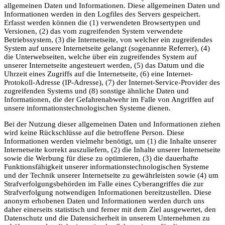
allgemeinen Daten und Informationen. Diese allgemeinen Daten und
Informationen werden in den Logfiles des Servers gespeichert.
Erfasst werden können die (1) verwendeten Browsertypen und
Versionen, (2) das vom zugreifenden System verwendete
Betriebssystem, (3) die Internetseite, von welcher ein zugreifendes
System auf unsere Internetseite gelangt (sogenannte Referrer), (4)
die Unterwebseiten, welche über ein zugreifendes System auf
unserer Internetseite angesteuert werden, (5) das Datum und die
Uhrzeit eines Zugriffs auf die Internetseite, (6) eine Internet-
Protokoll-Adresse (IP-Adresse), (7) der Internet-Service-Provider des
zugreifenden Systems und (8) sonstige ähnliche Daten und
Informationen, die der Gefahrenabwehr im Falle von Angriffen auf
unsere informationstechnologischen Systeme dienen.
Bei der Nutzung dieser allgemeinen Daten und Informationen ziehen
wird keine Rückschlüsse auf die betroffene Person. Diese
Informationen werden vielmehr benötigt, um (1) die Inhalte unserer
Internetseite korrekt auszuliefern, (2) die Inhalte unserer Internetseite
sowie die Werbung für diese zu optimieren, (3) die dauerhafte
Funktionsfähigkeit unserer informationstechnologischen Systeme
und der Technik unserer Internetseite zu gewährleisten sowie (4) um
Strafverfolgungsbehörden im Falle eines Cyberangriffes die zur
Strafverfolgung notwendigen Informationen bereitzustellen. Diese
anonym erhobenen Daten und Informationen werden durch uns
daher einerseits statistisch und ferner mit dem Ziel ausgewertet, den
Datenschutz und die Datensicherheit in unserem Unternehmen zu