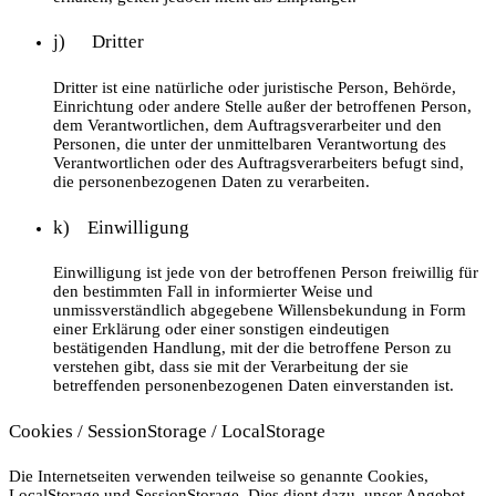
j) Dritter
Dritter ist eine natürliche oder juristische Person, Behörde,
Einrichtung oder andere Stelle außer der betroffenen Person,
dem Verantwortlichen, dem Auftragsverarbeiter und den
Personen, die unter der unmittelbaren Verantwortung des
Verantwortlichen oder des Auftragsverarbeiters befugt sind,
die personenbezogenen Daten zu verarbeiten.
k) Einwilligung
Einwilligung ist jede von der betroffenen Person freiwillig für
den bestimmten Fall in informierter Weise und
unmissverständlich abgegebene Willensbekundung in Form
einer Erklärung oder einer sonstigen eindeutigen
bestätigenden Handlung, mit der die betroffene Person zu
verstehen gibt, dass sie mit der Verarbeitung der sie
betreffenden personenbezogenen Daten einverstanden ist.
Cookies / SessionStorage / LocalStorage
Die Internetseiten verwenden teilweise so genannte Cookies,
LocalStorage und SessionStorage. Dies dient dazu, unser Angebot