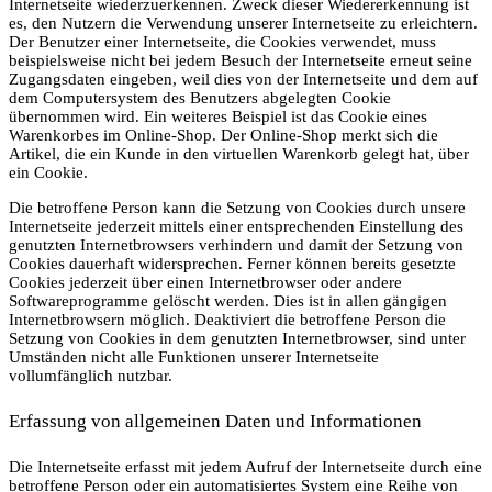
Internetseite wiederzuerkennen. Zweck dieser Wiedererkennung ist
es, den Nutzern die Verwendung unserer Internetseite zu erleichtern.
Der Benutzer einer Internetseite, die Cookies verwendet, muss
beispielsweise nicht bei jedem Besuch der Internetseite erneut seine
Zugangsdaten eingeben, weil dies von der Internetseite und dem auf
dem Computersystem des Benutzers abgelegten Cookie
übernommen wird. Ein weiteres Beispiel ist das Cookie eines
Warenkorbes im Online-Shop. Der Online-Shop merkt sich die
Artikel, die ein Kunde in den virtuellen Warenkorb gelegt hat, über
ein Cookie.
Die betroffene Person kann die Setzung von Cookies durch unsere
Internetseite jederzeit mittels einer entsprechenden Einstellung des
genutzten Internetbrowsers verhindern und damit der Setzung von
Cookies dauerhaft widersprechen. Ferner können bereits gesetzte
Cookies jederzeit über einen Internetbrowser oder andere
Softwareprogramme gelöscht werden. Dies ist in allen gängigen
Internetbrowsern möglich. Deaktiviert die betroffene Person die
Setzung von Cookies in dem genutzten Internetbrowser, sind unter
Umständen nicht alle Funktionen unserer Internetseite
vollumfänglich nutzbar.
Erfassung von allgemeinen Daten und Informationen
Die Internetseite erfasst mit jedem Aufruf der Internetseite durch eine
betroffene Person oder ein automatisiertes System eine Reihe von