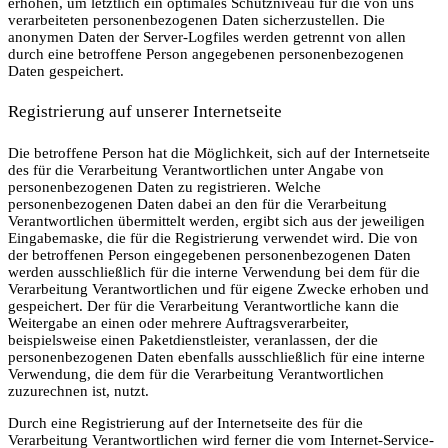
erhöhen, um letztlich ein optimales Schutzniveau für die von uns
verarbeiteten personenbezogenen Daten sicherzustellen. Die
anonymen Daten der Server-Logfiles werden getrennt von allen
durch eine betroffene Person angegebenen personenbezogenen
Daten gespeichert.
Registrierung auf unserer Internetseite
Die betroffene Person hat die Möglichkeit, sich auf der Internetseite
des für die Verarbeitung Verantwortlichen unter Angabe von
personenbezogenen Daten zu registrieren. Welche
personenbezogenen Daten dabei an den für die Verarbeitung
Verantwortlichen übermittelt werden, ergibt sich aus der jeweiligen
Eingabemaske, die für die Registrierung verwendet wird. Die von
der betroffenen Person eingegebenen personenbezogenen Daten
werden ausschließlich für die interne Verwendung bei dem für die
Verarbeitung Verantwortlichen und für eigene Zwecke erhoben und
gespeichert. Der für die Verarbeitung Verantwortliche kann die
Weitergabe an einen oder mehrere Auftragsverarbeiter,
beispielsweise einen Paketdienstleister, veranlassen, der die
personenbezogenen Daten ebenfalls ausschließlich für eine interne
Verwendung, die dem für die Verarbeitung Verantwortlichen
zuzurechnen ist, nutzt.
Durch eine Registrierung auf der Internetseite des für die
Verarbeitung Verantwortlichen wird ferner die vom Internet-Service-