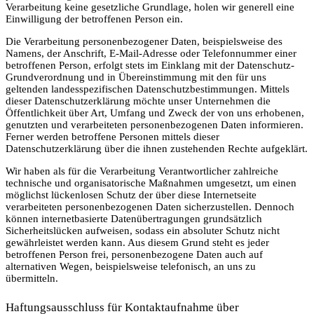
Verarbeitung keine gesetzliche Grundlage, holen wir generell eine
Einwilligung der betroffenen Person ein.
Die Verarbeitung personenbezogener Daten, beispielsweise des
Namens, der Anschrift, E-Mail-Adresse oder Telefonnummer einer
betroffenen Person, erfolgt stets im Einklang mit der Datenschutz-
Grundverordnung und in Übereinstimmung mit den für uns
geltenden landesspezifischen Datenschutzbestimmungen. Mittels
dieser Datenschutzerklärung möchte unser Unternehmen die
Öffentlichkeit über Art, Umfang und Zweck der von uns erhobenen,
genutzten und verarbeiteten personenbezogenen Daten informieren.
Ferner werden betroffene Personen mittels dieser
Datenschutzerklärung über die ihnen zustehenden Rechte aufgeklärt.
Wir haben als für die Verarbeitung Verantwortlicher zahlreiche
technische und organisatorische Maßnahmen umgesetzt, um einen
möglichst lückenlosen Schutz der über diese Internetseite
verarbeiteten personenbezogenen Daten sicherzustellen. Dennoch
können internetbasierte Datenübertragungen grundsätzlich
Sicherheitslücken aufweisen, sodass ein absoluter Schutz nicht
gewährleistet werden kann. Aus diesem Grund steht es jeder
betroffenen Person frei, personenbezogene Daten auch auf
alternativen Wegen, beispielsweise telefonisch, an uns zu
übermitteln.
Haftungsausschluss für Kontaktaufnahme über