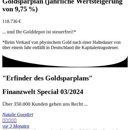
Goldsparplan (jährliche Wertsteigerung
von 9,75 %)
118.736 €
... und Ihr Golddepot ist
steuerfrei!*
*Beim Verkauf von physischem Gold nach einer Haltedauer von
über einem Jahr entfällt in Deutschland die Kapitalertragssteuer.
"Erfinder des Goldsparplans"
Finanzwelt Special 03/2024
Über
350.000 Kunden
geben uns Recht ...
Natalie Goepfert





vor 3 Monaten