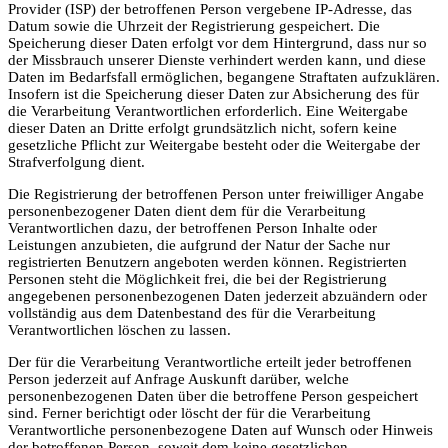
Provider (ISP) der betroffenen Person vergebene IP-Adresse, das
Datum sowie die Uhrzeit der Registrierung gespeichert. Die
Speicherung dieser Daten erfolgt vor dem Hintergrund, dass nur so
der Missbrauch unserer Dienste verhindert werden kann, und diese
Daten im Bedarfsfall ermöglichen, begangene Straftaten aufzuklären.
Insofern ist die Speicherung dieser Daten zur Absicherung des für
die Verarbeitung Verantwortlichen erforderlich. Eine Weitergabe
dieser Daten an Dritte erfolgt grundsätzlich nicht, sofern keine
gesetzliche Pflicht zur Weitergabe besteht oder die Weitergabe der
Strafverfolgung dient.
Die Registrierung der betroffenen Person unter freiwilliger Angabe
personenbezogener Daten dient dem für die Verarbeitung
Verantwortlichen dazu, der betroffenen Person Inhalte oder
Leistungen anzubieten, die aufgrund der Natur der Sache nur
registrierten Benutzern angeboten werden können. Registrierten
Personen steht die Möglichkeit frei, die bei der Registrierung
angegebenen personenbezogenen Daten jederzeit abzuändern oder
vollständig aus dem Datenbestand des für die Verarbeitung
Verantwortlichen löschen zu lassen.
Der für die Verarbeitung Verantwortliche erteilt jeder betroffenen
Person jederzeit auf Anfrage Auskunft darüber, welche
personenbezogenen Daten über die betroffene Person gespeichert
sind. Ferner berichtigt oder löscht der für die Verarbeitung
Verantwortliche personenbezogene Daten auf Wunsch oder Hinweis
der betroffenen Person, soweit dem keine gesetzlichen