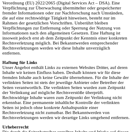
Verordnung (EU) 2022/2065 (Digital Services Act – DSA). Eine
Verpflichtung zur Überwachung übermittelter oder gespeicherter
fremder Informationen oder zur Nachforschung nach Umständen,
die auf eine rechtswidrige Tätigkeit hinweisen, besteht nur im
Rahmen der gesetzlichen Vorschriften. Unberührt bleiben
Verpflichtungen zur Entfernung oder Sperrung der Nutzung von
Informationen nach den allgemeinen Gesetzen. Eine Haftung ist
insoweit jedoch erst ab dem Zeitpunkt der Kenntnis einer konkreten
Rechtsverletzung möglich. Bei Bekanntwerden entsprechender
Rechtsverletzungen werden wir diese Inhalte unverzüglich
entfernen.
Haftung für Links
Unser Angebot enthält Links zu externen Websites Dritter, auf deren
Inhalte wir keinen Einfluss haben. Deshalb können wir für diese
fremden Inhalte auch keine Gewähr übernehmen. Für die Inhalte der
verlinkten Seiten ist stets der jeweilige Anbieter oder Betreiber der
Seiten verantwortlich. Die verlinkten Seiten wurden zum Zeitpunkt
der Verlinkung auf mögliche Rechtsverstöße überprüft.
Rechtswidrige Inhalte waren zum Zeitpunkt der Verlinkung nicht
erkennbar. Eine permanente inhaltliche Kontrolle der verlinkten
Seiten ist jedoch ohne konkrete Anhaltspunkte einer
Rechtsverletzung nicht zumutbar. Bei Bekanntwerden von
Rechtsverletzungen werden wir derartige Links umgehend entfernen.
Urheberrecht
Die durch die Seitenbetreiber erstellten Inhalte und Werke auf diesen