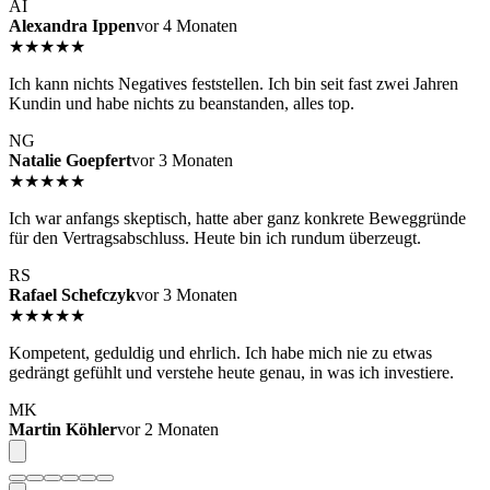
AI
Alexandra Ippen
vor 4 Monaten
★★★★★
Ich kann nichts Negatives feststellen. Ich bin seit fast zwei Jahren
Kundin und habe nichts zu beanstanden, alles top.
NG
Natalie Goepfert
vor 3 Monaten
★★★★★
Ich war anfangs skeptisch, hatte aber ganz konkrete Beweggründe
für den Vertragsabschluss. Heute bin ich rundum überzeugt.
RS
Rafael Schefczyk
vor 3 Monaten
★★★★★
Kompetent, geduldig und ehrlich. Ich habe mich nie zu etwas
gedrängt gefühlt und verstehe heute genau, in was ich investiere.
MK
Martin Köhler
vor 2 Monaten