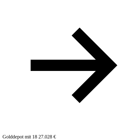
Golddepot mit 18
27.028 €