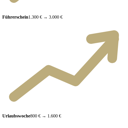
Führerschein
1.300 €
→
3.000 €
Urlaubswoche
800 €
→
1.600 €