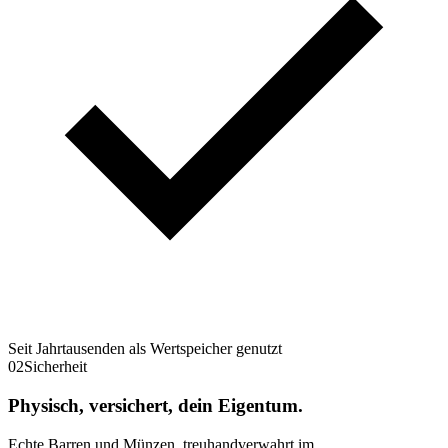
Seit Jahrtausenden als Wertspeicher genutzt
02
Sicherheit
Physisch, versichert, dein Eigentum.
Echte Barren und Münzen, treuhandverwahrt im