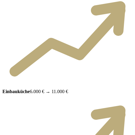
Einbauküche
6.000 €
→
11.000 €