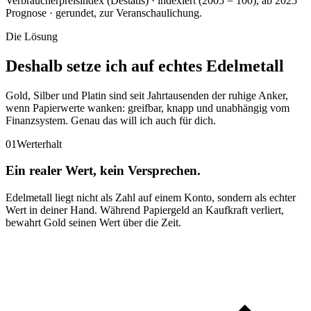
Verbraucherpreisindex (Destatis) · indexiert (2005 = 100), ab 2025
Prognose · gerundet, zur Veranschaulichung.
Die Lösung
Deshalb setze ich auf echtes Edelmetall
Gold, Silber und Platin sind seit Jahrtausenden der ruhige Anker,
wenn Papierwerte wanken: greifbar, knapp und unabhängig vom
Finanzsystem. Genau das will ich auch für dich.
01
Werterhalt
Ein realer Wert, kein Versprechen.
Edelmetall liegt nicht als Zahl auf einem Konto, sondern als echter
Wert in deiner Hand. Während Papiergeld an Kaufkraft verliert,
bewahrt Gold seinen Wert über die Zeit.