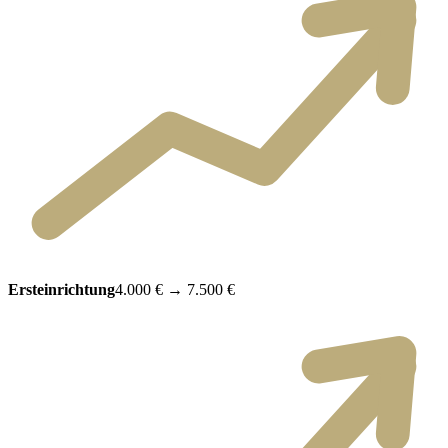
Ersteinrichtung
4.000 €
→
7.500 €