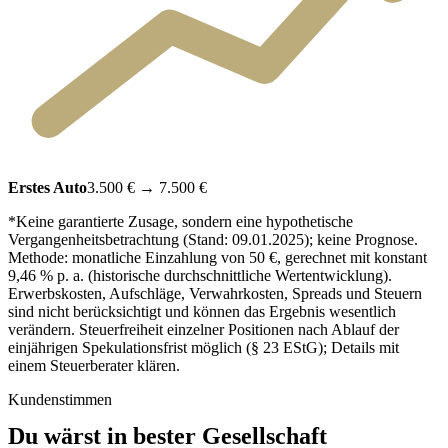
Erstes Auto
3.500 €
→
7.500 €
*Keine garantierte Zusage, sondern eine hypothetische
Vergangenheitsbetrachtung (Stand: 09.01.2025); keine Prognose.
Methode: monatliche Einzahlung von 50 €, gerechnet mit konstant
9,46 % p. a. (historische durchschnittliche Wertentwicklung).
Erwerbskosten, Aufschläge, Verwahrkosten, Spreads und Steuern
sind nicht berücksichtigt und können das Ergebnis wesentlich
verändern. Steuerfreiheit einzelner Positionen nach Ablauf der
einjährigen Spekulationsfrist möglich (§ 23 EStG); Details mit
einem Steuerberater klären.
Kundenstimmen
Du wärst in bester Gesellschaft