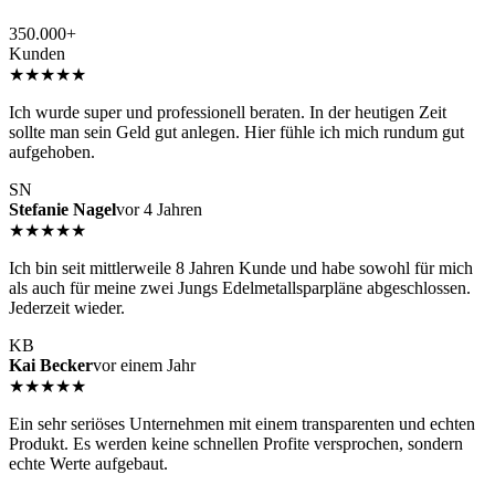
350.000+
Kunden
★★★★★
Ich wurde super und professionell beraten. In der heutigen Zeit
sollte man sein Geld gut anlegen. Hier fühle ich mich rundum gut
aufgehoben.
SN
Stefanie Nagel
vor 4 Jahren
★★★★★
Ich bin seit mittlerweile 8 Jahren Kunde und habe sowohl für mich
als auch für meine zwei Jungs Edelmetallsparpläne abgeschlossen.
Jederzeit wieder.
KB
Kai Becker
vor einem Jahr
★★★★★
Ein sehr seriöses Unternehmen mit einem transparenten und echten
Produkt. Es werden keine schnellen Profite versprochen, sondern
echte Werte aufgebaut.