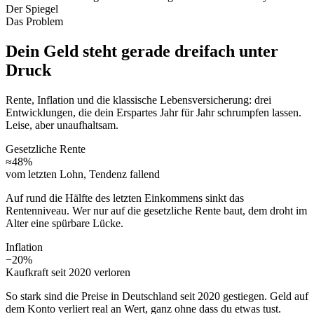
Der Spiegel
Das Problem
Dein Geld steht gerade dreifach unter
Druck
Rente, Inflation und die klassische Lebensversicherung: drei
Entwicklungen, die dein Erspartes Jahr für Jahr schrumpfen lassen.
Leise, aber unaufhaltsam.
Gesetzliche Rente
≈48%
vom letzten Lohn, Tendenz fallend
Auf rund die Hälfte des letzten Einkommens sinkt das
Rentenniveau. Wer nur auf die gesetzliche Rente baut, dem droht im
Alter eine spürbare Lücke.
Inflation
−20%
Kaufkraft seit 2020 verloren
So stark sind die Preise in Deutschland seit 2020 gestiegen. Geld auf
dem Konto verliert real an Wert, ganz ohne dass du etwas tust.